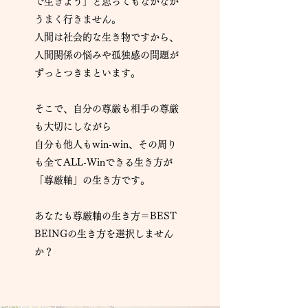
で生きよう」と思ってもなかなか
うまく行きません。
人間は社会的な生き物ですから、
人間関係の悩みや孤独感の問題が
ずっとつきまといます。
そこで、自分の尊厳も相手の尊厳
も大切にしながら
自分も他人もwin-win、その周り
も全てALL-Winできる生き方が
「尊厳軸」の生き方です。
​あなたも尊厳軸の生き方＝BEST
BEINGの生き方を選択しません
か？